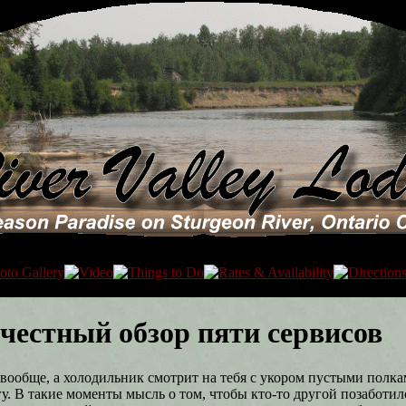
 честный обзор пяти сервисов
т вообще, а холодильник смотрит на тебя с укором пустыми полка
егу. В такие моменты мысль о том, чтобы кто-то другой позаботил