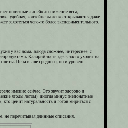
агает понятные линейки: снижение веса,
овка удобная, контейнеры легко открываются даже
ет захотеться чего-то более экспериментального.
d
ухня у вас дома. Блюда сложнее, интереснее, с
репродуктами. Калорийность здесь часто уходит на
 у плиты. Цена выше среднего, но и уровень
зрело именно сейчас. Это звучит здорово и
свежие ягоды летом), иногда минус (непонятные
, кто ценит натуральность и готов мириться с
ом, не перечитывая длинные описания.