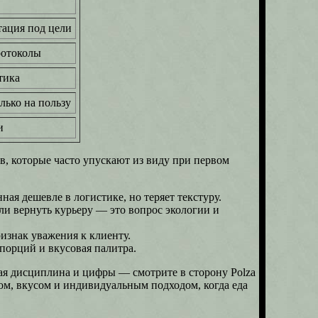
ация под цели
ротоколы
тика
лько на пользу
и
в, которые часто упускают из виду при первом
ная дешевле в логистике, но теряет текстуру.
и вернуть курьеру — это вопрос экологии и
изнак уважения к клиенту.
 порций и вкусовая палитра.
огая дисциплина и цифры — смотрите в сторону Polza
том, вкусом и индивидуальным подходом, когда еда